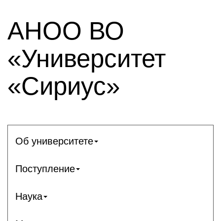
АНОО ВО
«Университет
«Сириус»
Об университете
Поступление
Наука