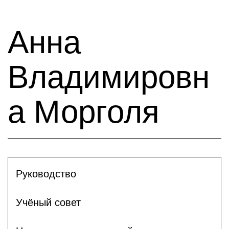
Анна
Владимировн
а Морголя
Руководство
Учёный совет