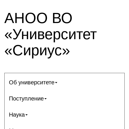
АНОО ВО
«Университет
«Сириус»
Об университете
Поступление
Наука