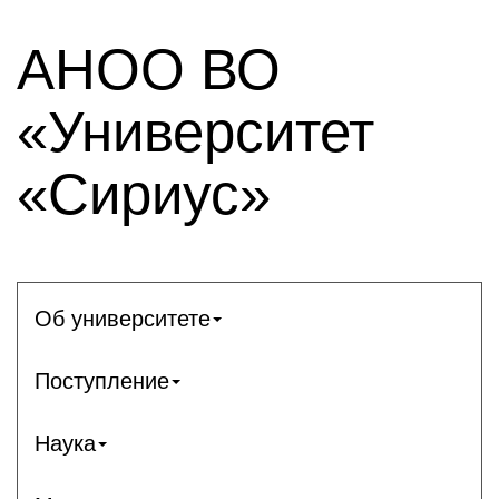
АНОО ВО
«Университет
«Сириус»
Об университете
Поступление
Наука