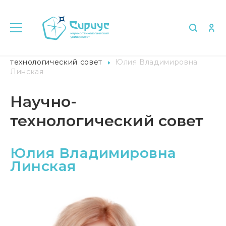
Главная
Университет в лицах
Научно-
технологический совет
Юлия Владимировна
Линская
Научно-
технологический совет
Юлия Владимировна
Линская