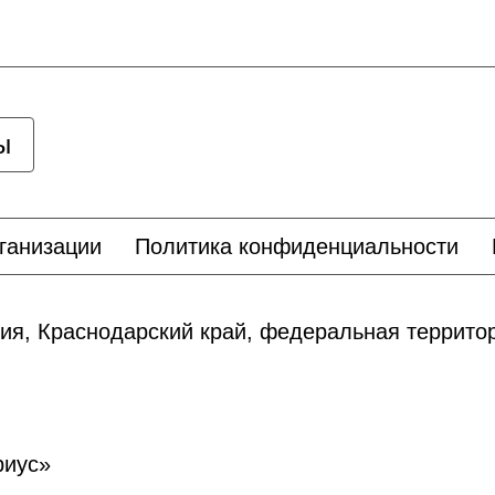
ы
ганизации
Политика конфиденциальности
ия, Краснодарский край, федеральная террит
риус»