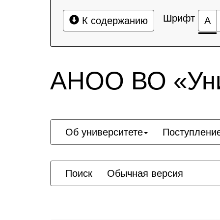
Шрифт
К содержанию
А
АНОО ВО «Уни
Об университете
Поступлени
Поиск
Обычная версия