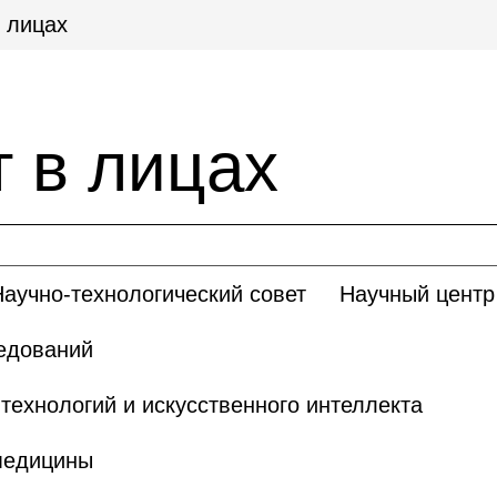
 лицах
 в лицах
Научно-технологический совет
Научный центр 
едований
ехнологий и искусственного интеллекта
медицины