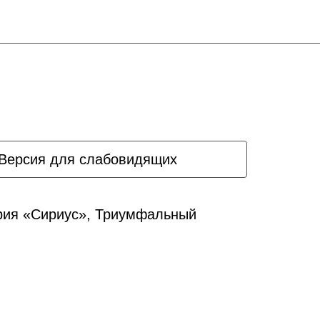
Версия для слабовидящих
ория «Сириус», Триумфальный