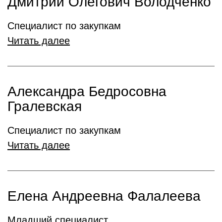
Дмитрий Олегович Володченко
Специалист по закупкам
Читать далее
Александра Бедросовна
Гралевская
Специалист по закупкам
Читать далее
Елена Андреевна Фалалеева
Младший специалист