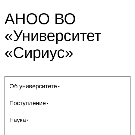
АНОО ВО
«Университет
«Сириус»
Об университете
Поступление
Наука