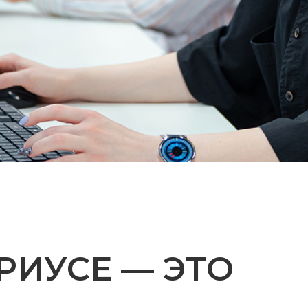
РИУСЕ — ЭТО