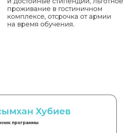
и достойные стипендии, льготное
проживание в гостиничном
комплексе, отсрочка от армии
на время обучения.
сымхан Хубиев
кник программы