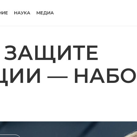
НИЕ
НАУКА
МЕДИА
 ЗАЩИТЕ
ИИ — НАБОР