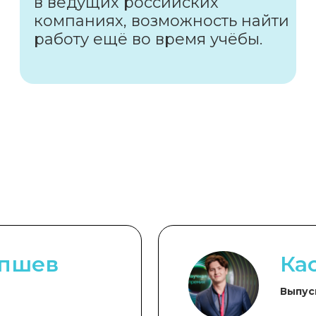
в ведущих российских
компаниях, возможность найти
работу ещё во время учёбы.
апшев
Ка
Выпус