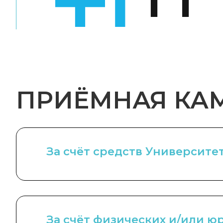
ПРИЁМНАЯ КАМ
За счёт средств Университе
За счёт физических и/или ю