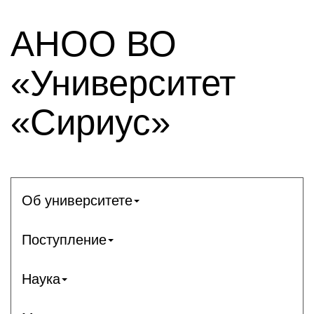
АНОО ВО
«Университет
«Сириус»
Об университете
Поступление
Наука