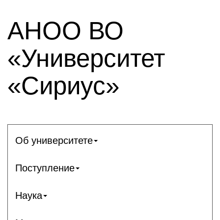
АНОО ВО
«Университет
«Сириус»
Об университете
Поступление
Наука