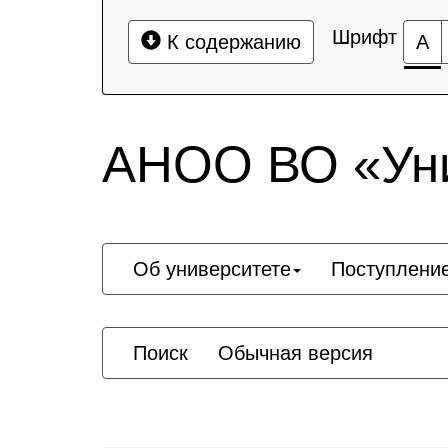
Шрифт
К содержанию
А
АНОО ВО «Уни
Об университете
Поступлени
Поиск
Обычная версия