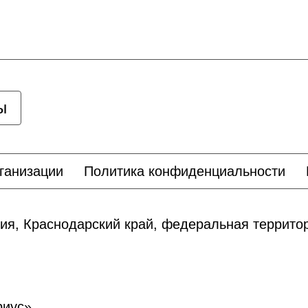
ы
ганизации
Политика конфиденциальности
ия, Краснодарский край, федеральная террит
риус»