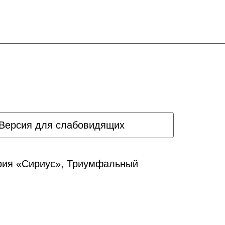
Версия для слабовидящих
ория «Сириус», Триумфальный