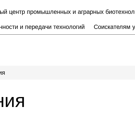
ый центр промышленных и аграрных биотехнол
нности и передачи технологий
Соискателям 
ия
ния