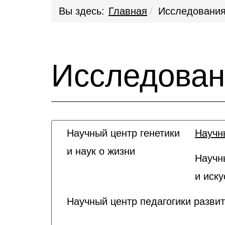
Вы здесь:
Главная
Исследовани
Исследован
Научный центр генетики
Научн
и наук о жизни
Научн
и иску
Научный центр педагогики разви