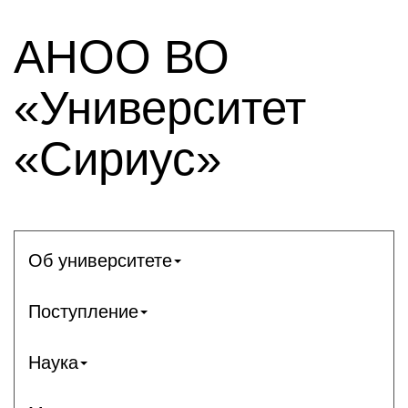
АНОО ВО
«Университет
«Сириус»
Об университете
Поступление
Наука