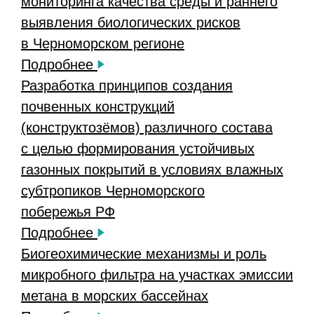
мониторинга качества среды и раннего
выявления биологических рисков
в Черноморском регионе
Подробнее
Разработка принципов создания
почвенных конструкций
(конструктозёмов) различного состава
с целью формирования устойчивых
газонных покрытий в условиях влажных
субтропиков Черноморского
побережья РФ
Подробнее
Биогеохимические механизмы и роль
микробного фильтра на участках эмиссии
метана в морских бассейнах