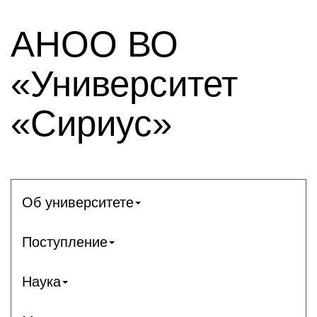
АНОО ВО
«Университет
«Сириус»
Об университете
Поступление
Наука