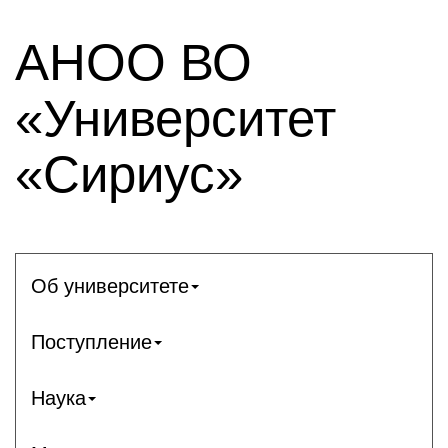
АНОО ВО
«Университет
«Сириус»
Об университете
Поступление
Наука