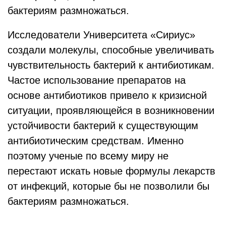
бактериям размножаться.
Исследователи Университета «Сириус»
создали молекулы, способные увеличивать
чувствительность бактерий к антибиотикам.
Частое использование препаратов на
основе антибиотиков привело к кризисной
ситуации, проявляющейся в возникновении
устойчивости бактерий к существующим
антибиотическим средствам. Именно
поэтому ученые по всему миру не
перестают искать новые формулы лекарств
от инфекций, которые бы не позволили бы
бактериям размножаться.