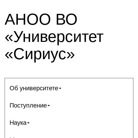
АНОО ВО
«Университет
«Сириус»
Об университете
Поступление
Наука