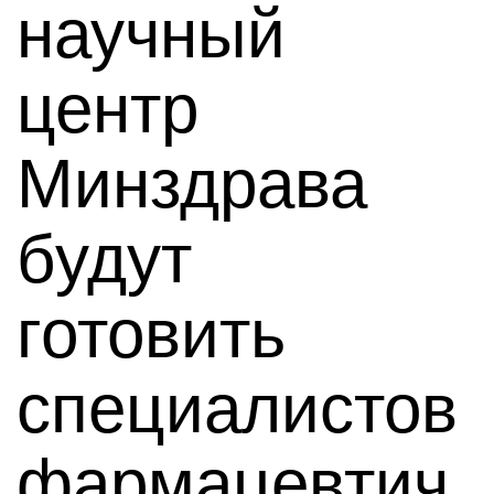
научный
центр
Минздрава
будут
готовить
специалистов
фармацевтич