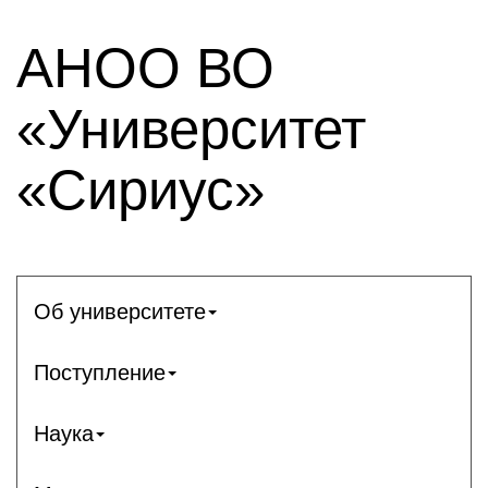
АНОО ВО
«Университет
«Сириус»
Об университете
Поступление
Наука