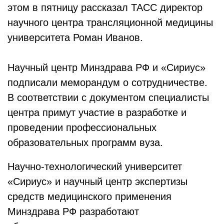
этом в пятницу рассказал ТАСС директор
научного центра трансляционной медицины
университета Роман Иванов.
Научный центр Минздрава РФ и «Сириус»
подписали меморандум о сотрудничестве.
В соответствии с документом специалисты
центра примут участие в разработке и
проведении профессиональных
образовательных программ вуза.
Научно-технологический университет
«Сириус» и научный центр экспертизы
средств медицинского применения
Минздрава РФ разработают