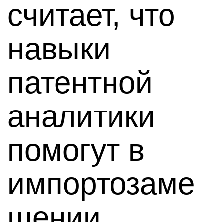
считает, что
навыки
патентной
аналитики
помогут в
импортозаме
щении