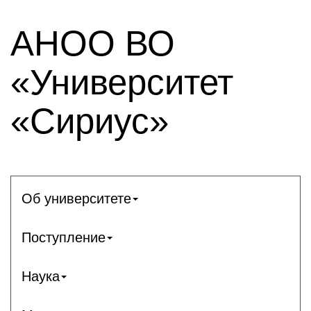
АНОО ВО
«Университет
«Сириус»
Об университете
Поступление
Наука