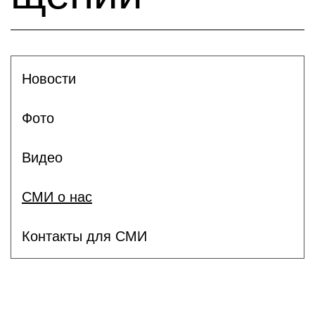
Новости
Фото
Видео
СМИ о нас
Контакты для СМИ