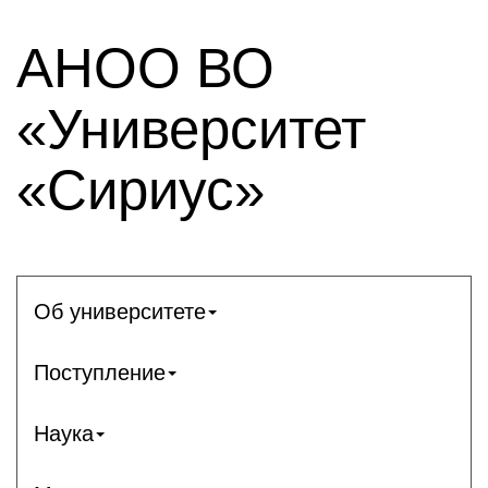
АНОО ВО
«Университет
«Сириус»
Об университете
Поступление
Наука