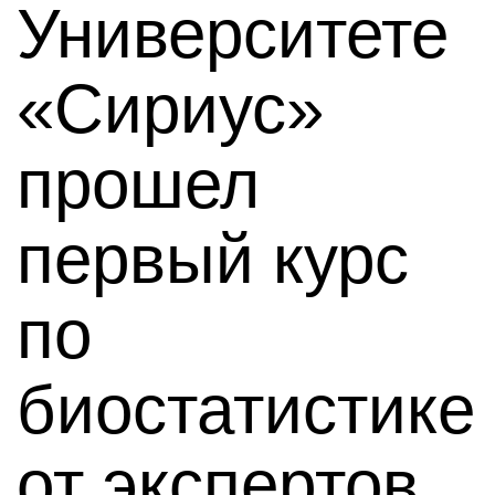
Университете
«Сириус»
прошел
первый курс
по
биостатистике
от экспертов