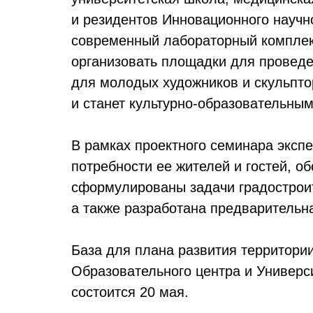
и резидентов Инновационного научно
современный лабораторный комплекс
организовать площадки для проведе
для молодых художников и скульпто
и станет культурно-образовательны
В рамках проектного семинара эксп
потребности ее жителей и гостей, о
сформулированы задачи градостроит
а также разработана предварительн
База для плана развития территори
Образовательного центра и Универс
состоится 20 мая.