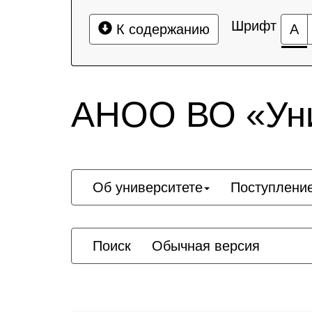
Шрифт
К содержанию
А
АНОО ВО «Уни
Об университете
Поступлени
Поиск
Обычная версия