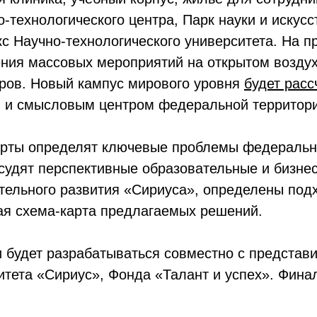
-технологического центра, Парк науки и искусс
 Научно-технологического университета. На 
ния массовых мероприятий на открытом воздух
ров. Новый кампус мирового уровня
будет расс
м и смысловым центром федеральной территор
ерты определят ключевые проблемы федеральн
бсудят перспективные образовательные и бизнес
ельного развития «Сириуса», определены подх
ая схема-карта предлагаемых решений.
и будет разрабатываться совместно с представ
итета «Сириус», Фонда «Талант и успех». Фина