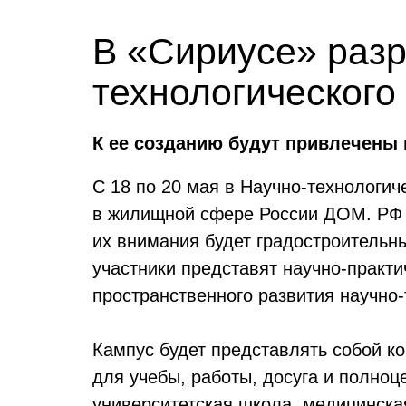
В «Сириусе» разр
технологического
К ее созданию будут привлечены
С 18 по 20 мая в Научно-технологи
в жилищной сфере России ДОМ. РФ п
их внимания будет градостроительн
участники представят научно-практи
пространственного развития научно-
Кампус будет представлять собой к
для учебы, работы, досуга и полноц
университетская школа, медицинска