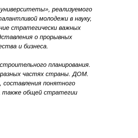
 университеты», реализуемого
талантливой молодежи в науку,
ние стратегически важных
едставления о прорывных
ества и бизнеса.
строительного планирования.
в разных частях страны. ДОМ.
, составления понятного
 а также общей стратегии