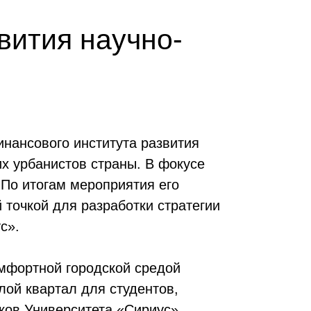
вития научно-
инансового института развития
х урбанистов страны. В фокусе
 По итогам мероприятия его
 точкой для разработки стратегии
с».
омфортной городской средой
лой квартал для студентов,
иков Университета «Сириус»