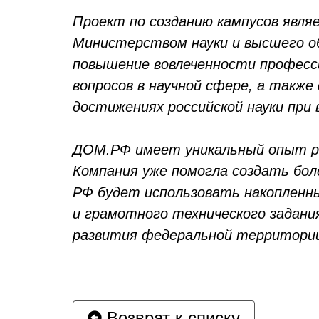
Проект по созданию кампусов явля
Министерством науки и высшего об
повышение вовлеченности професс
вопросов в научной сфере, а такж
достижениях российской науки при 
ДОМ.РФ имеет уникальный опыт ра
Компания уже помогла создать бол
РФ будет использовать накопленны
и грамотного технического задани
развития федеральной территори
Возврат к списку