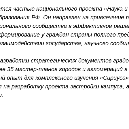
ется частью национального проекта «Наука и
разования РФ. Он направлен на привлечение 
ионального сообщества в эффективное реше
е формирование у граждан страны полного пр
взаимодействии государства, научного сообщ
зработки стратегических документов градо
ее 35 мастер-планов городов и агломераций 
й опыт для комплексного изучения «Сириуса»
я на разработку проекта застройки кампуса,
и.