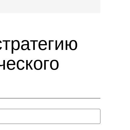
стратегию
ческого