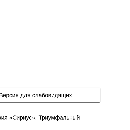
Версия для слабовидящих
ория «Сириус», Триумфальный