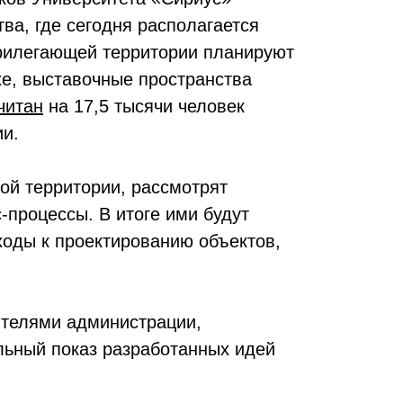
тва, где сегодня располагается
прилегающей территории планируют
е, выставочные пространства
читан
на 17,5 тысячи человек
ии.
ой территории, рассмотрят
-процессы. В итоге ими будут
оды к проектированию объектов,
ителями администрации,
льный показ разработанных идей