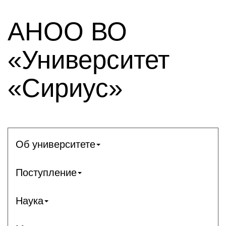
АНОО ВО
«Университет
«Сириус»
Об университете
Поступление
Наука