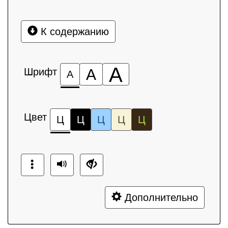
К содержанию
А
Шрифт
А
А
Цвет
Ц
Ц
Ц
Ц
Ц
Дополнительно