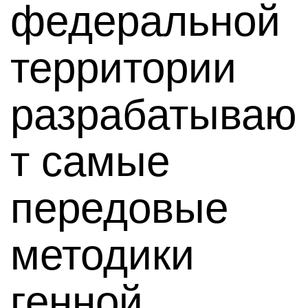
федеральной
территории
разрабатываю
т самые
передовые
методики
генной