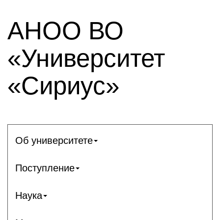
АНОО ВО
«Университет
«Сириус»
Об университете
Поступление
Наука