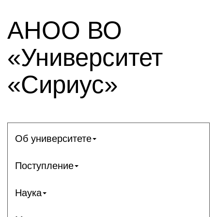
АНОО ВО
«Университет
«Сириус»
Об университете
Поступление
Наука