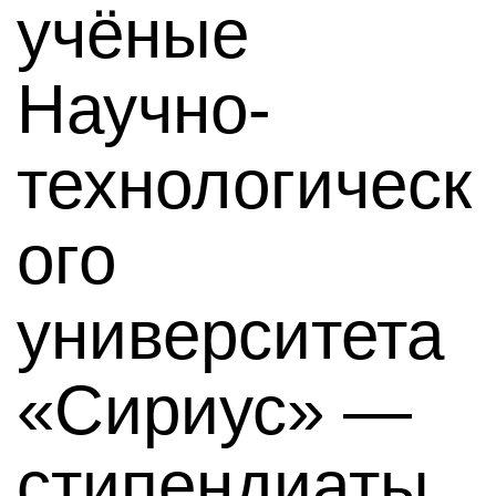
учёные
Научно-
технологическ
ого
университета
«Сириус» —
стипендиаты