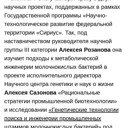
научных проектах, поддержанных в рамках
Государственной программы «Научно-
технологическое развитие федеральной
территории «Сириус». Так, под
наставничеством руководителя научной
группы III категории
Алексея Розанова
она
изучает подходы к метаболической
инженерии молочнокислых бактерий в
проекте исполнительного директора
Научного центра генетики и наук о жизни
Алексея Сазонова
«Рациональные
стратегии промышленной биотехнологии»
и исследовании
«
Генетические технологии
поиска и инженерии промышленных
штаммов молочнокислых бактерий
»
под