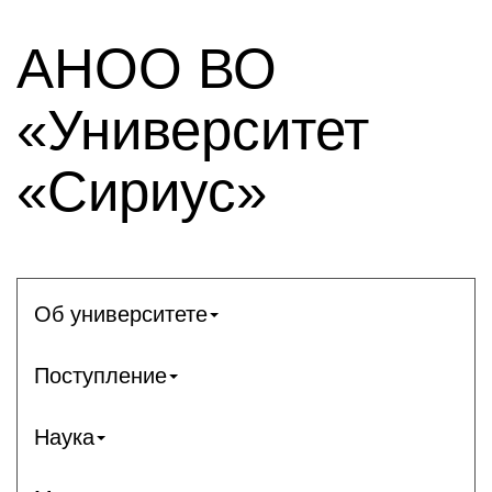
АНОО ВО
«Университет
«Сириус»
Об университете
Поступление
Наука