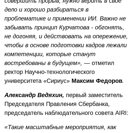
совершить прорыв, нужно верить в свое
дело и хорошо разбираться в
проблематике и применении ИИ. Важно не
забывать принцип Курчатова - обгонять,
не догоняя, и действовать на опережение,
чтобы в основе подготовки кадров лежали
компетенции, которые станут
востребованы в будущем»,
— отметил
ректор Научно-технологического
университета «Сириус»
Максим Федоров
.
Александр Ведяхин,
первый заместитель
Председателя Правления Сбербанка,
председатель наблюдательного совета AIRI:
«Такие масштабные мероприятия, как