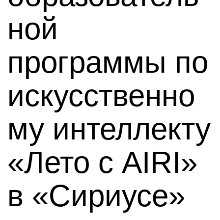
ной
программы по
искусственно
му интеллекту
«Лето с AIRI»
в «Сириусе»