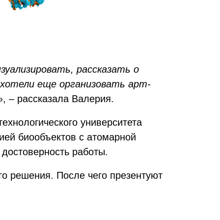
изуализировать, рассказать о
ы хотели еще организовать арт-
», – рассказала Валерия.
технологического университета
ией биообъектов с атомарной
 достоверность работы.
го решения. После чего презентуют