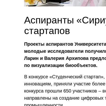
Аспиранты «Сири
стартапов
Проекты аспирантов Университета
молодые исследователи получили
Ларин и Валерия Архипова предл
по визуализации биообъектов.
В конкурсе «Студенческий стартап»
инновациям, приняли участие более 
конкурса прошли 650 участников – в
направлены на создание цифровых т
промышленности.