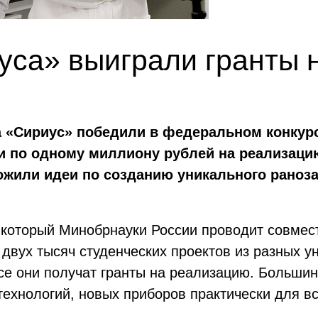
уса» выиграли гранты 
 «Сириус» победили в федеральном конкурс
 по одному миллиону рублей на реализаци
ожили идеи по созданию уникального раноз
, который Минобрнауки России проводит совмес
двух тысяч студенческих проектов из разных у
се они получат гранты на реализацию. Большин
ехнологий, новых приборов практически для вс