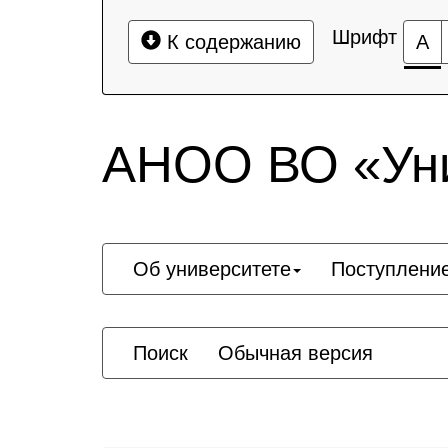
Шрифт
К содержанию
А
АНОО ВО «Уни
Об университете
Поступлени
Поиск
Обычная версия