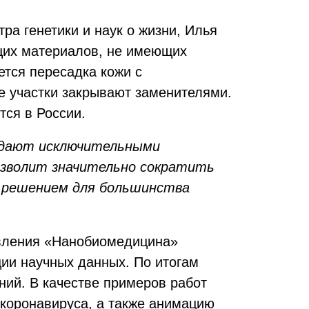
а генетики и наук о жизни, Илья
щих материалов, не имеющих
ется пересадка кожи с
е участки закрывают заменителями.
ся в России.
ладают исключительными
озволит значительно сократить
м решением для большинства
авления «Нанобиомедицина»
ции научных данных. По итогам
ний. В качестве примеров работ
коронавируса
, а также анимацию