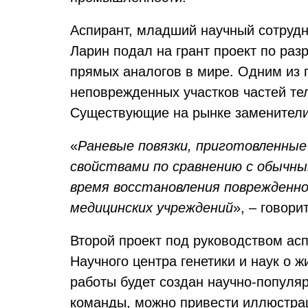
Аспирант, младший научный сотрудн
Ларин подал на грант проект по ра
прямых аналогов в мире. Одним из п
неповрежденных участков частей те
Существующие на рынке заменители 
«
Раневые повязки, приготовленные
свойствами по сравнению с обычн
время восстановления поврежденно
медицинских учреждений
», – говор
Второй проект под руководством ас
Научного центра генетики и наук о 
работы будет создан научно-популяр
команды, можно привести иллюстра