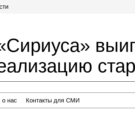
сти
«Сириуса» выи
реализацию ста
 о нас
Контакты для СМИ