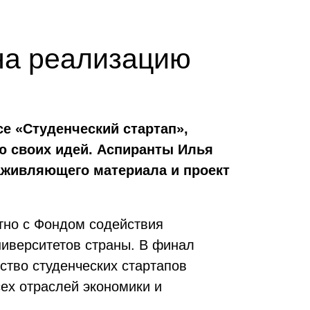
на реализацию
е «Студенческий стартап»,
ю своих идей. Аспиранты Илья
аживляющего материала и проект
тно с Фондом содействия
ниверситетов страны. В финал
ство студенческих стартапов
ех отраслей экономики и