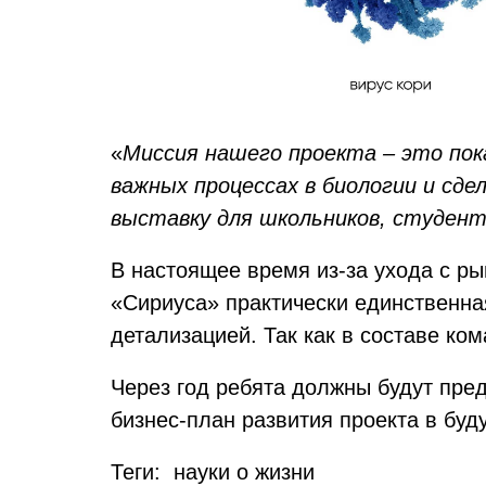
«
Миссия нашего проекта – это пока
важных процессах в биологии и сд
выставку для школьников, студент
В настоящее время из-за ухода с ры
«Сириуса» практически единственна
детализацией. Так как в составе ко
Через год ребята должны будут пре
бизнес-план развития проекта в буд
Теги: науки о жизни