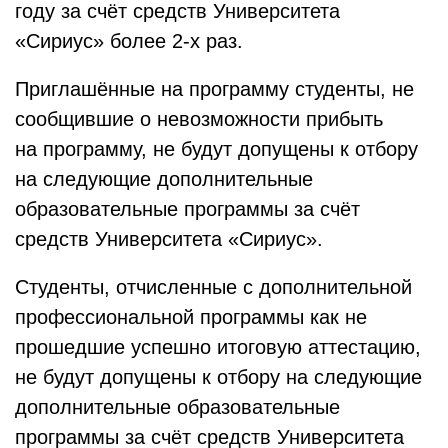
году за счёт средств Университета
«Сириус» более 2-х раз.
Приглашённые на программу студенты, не
сообщившие о невозможности прибыть
на программу, не будут допущены к отбору
на следующие дополнительные
образовательные программы за счёт
средств Университета «Сириус».
Студенты, отчисленные с дополнительной
профессиональной программы как не
прошедшие успешно итоговую аттестацию,
не будут допущены к отбору на следующие
дополнительные образовательные
программы за счёт средств Университета