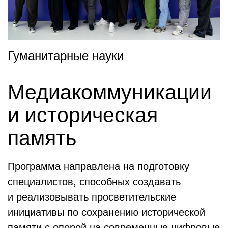
Гуманитарные науки
Медиакоммуникации
и историческая
память
Программа направлена на подготовку
специалистов, способных создавать
и реализовывать просветительские
инициативы по сохранению исторической
памяти с опорой на современные цифровые