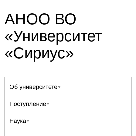
АНОО ВО
«Университет
«Сириус»
Об университете
Поступление
Наука