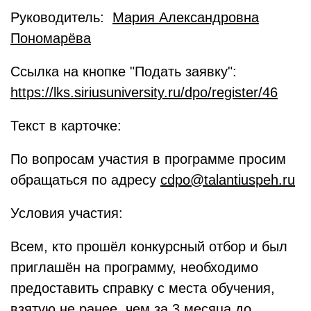
Руководитель:
Мария Александровна
Пономарёва
Ссылка на кнопке "Подать заявку":
https://lks.siriusuniversity.ru/dpo/register/46
Текст в карточке:
По вопросам участия в программе просим
обращаться по адресу
cdpo@talantiuspeh.ru
Условия участия:
Всем, кто прошёл конкурсный отбор и был
приглашён на программу, необходимо
предоставить справку с места обучения,
взятую не ранее, чем за 3 месяца до