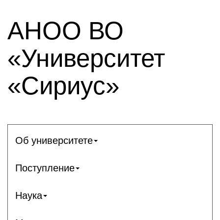
АНОО ВО
«Университет
«Сириус»
Об университете
Поступление
Наука