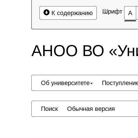
Шрифт
К содержанию
А
АНОО ВО «Уни
Об университете
Поступлени
Поиск
Обычная версия