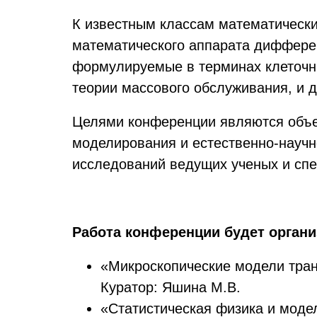
К известным классам математически
математического аппарата диффере
формулируемые в терминах клеточны
теории массового обслуживания, и д
Целями конференции являются объед
моделирования и естественно-научн
исследований ведущих ученых и спе
Работа конференции будет организ
«Микроскопические модели тран
Куратор: Яшина М.В.
«Статистическая физика и моде