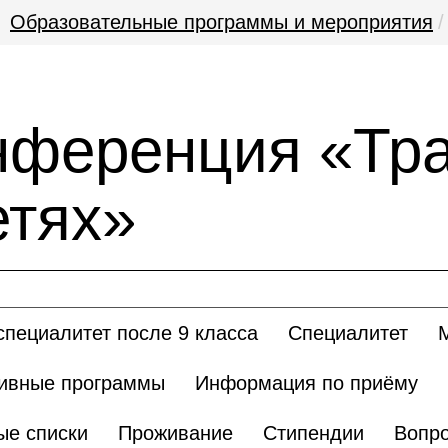
Образовательные программы и мероприятия
нференция «Тр
етях»
пециалитет после 9 класса
Специалитет
ивные программы
Информация по приёму
ые списки
Проживание
Стипендии
Вопро