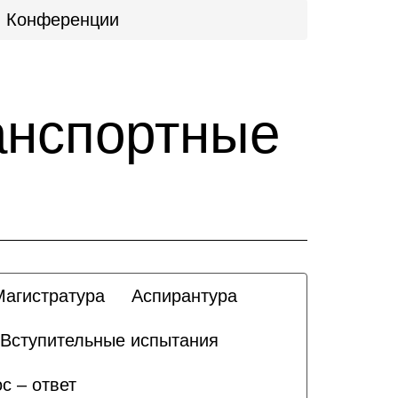
Конференции
анспортные
Магистратура
Аспирантура
Вступительные испытания
с – ответ