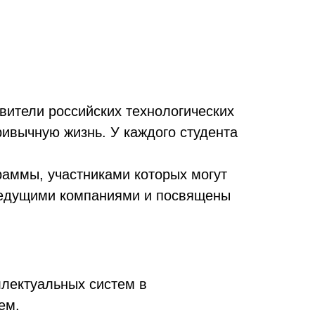
авители российских технологических
ривычную жизнь. У каждого студента
раммы, участниками которых могут
 ведущими компаниями и посвящены
ллектуальных систем в
ием.