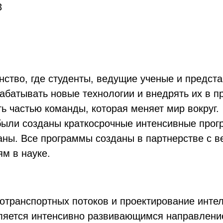
3
нство, где студенты, ведущие ученые и предст
абатывать новые технологии и внедрять их в п
ь частью команды, которая меняет мир вокруг.
были созданы краткосрочные интенсивные прог
траны. Все программы созданы в партнерстве с
м в науке.
транспортных потоков и проектирование инте
ляется интенсивно развивающимся направлен