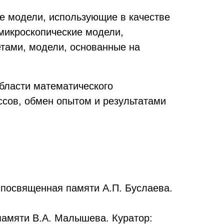
е модели, использующие в качестве
микроскопические модели,
тами, модели, основанные на
бласти математического
ссов, обмен опытом и результатами
 посвященная памяти А.П. Буслаева.
памяти В.А. Малышева. Куратор: