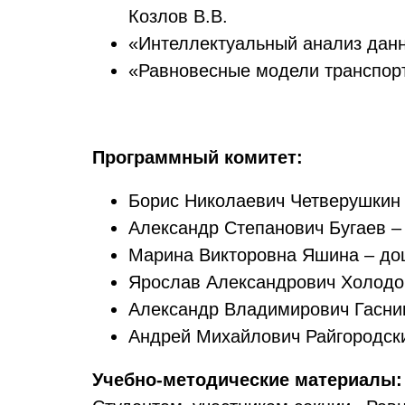
Козлов В.В.
«Интеллектуальный анализ данн
«Равновесные модели транспортн
Программный комитет:
Борис Николаевич Четверушкин 
Александр Степанович Бугаев –
Марина Викторовна Яшина – доц
Ярослав Александрович Холодов
Александр Владимирович Гасник
Андрей Михайлович Райгородски
Учебно-методические материалы: