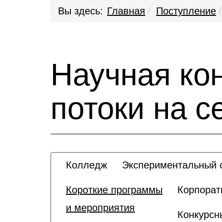
Вы здесь:
Главная
Поступление
Научная ко
потоки на с
Колледж
Экспериментальный с
Короткие программы
Корпорат
и мероприятия
Конкурсн