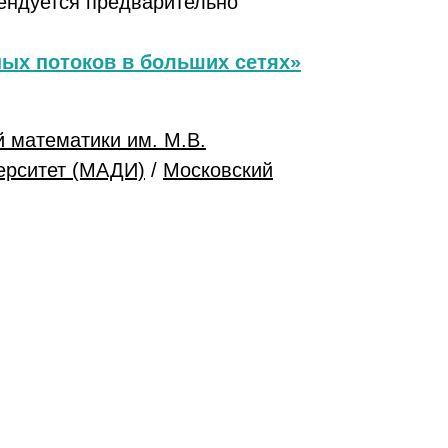
ендуется предварительно
ых потоков в больших сетях»
й математики им. М.В.
ерситет (МАДИ)
/
Московский