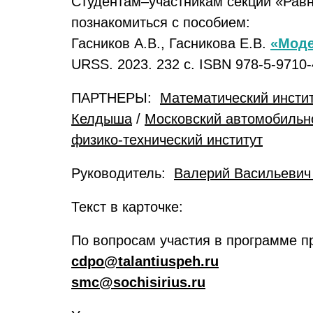
Студентам–участникам секции «Рав
познакомиться с пособием:
Гасников А.В., Гасникова Е.В.
«Моде
URSS. 2023. 232 с. ISBN 978-5-9710
ПАРТНЕРЫ:
Математический инстит
Келдыша
/
Московский автомобильн
физико-технический институт
Руководитель:
Валерий Васильевич
Текст в карточке:
По вопросам участия в программе п
cdpo@talantiuspeh.ru
smc@sochisirius.ru