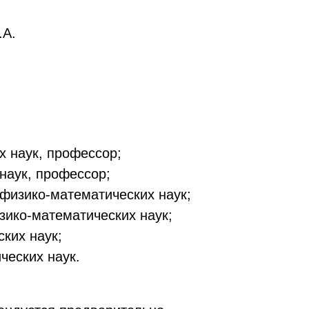
.А.
х наук, профессор;
наук, профессор;
физико-математических наук;
зико-математических наук;
ких наук;
ческих наук.