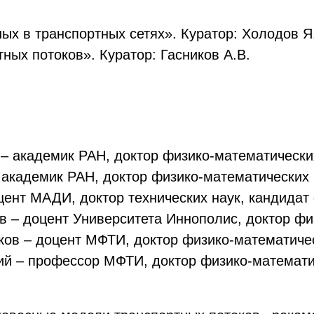
ых в транспортных сетях». Куратор: Холодов Я
ых потоков». Куратор: Гасников А.В.
– академик РАН, доктор физико-математически
 академик РАН, доктор физико-математических 
ент МАДИ, доктор технических наук, кандидат 
 – доцент Университета Иннополис, доктор фи
ов – доцент МФТИ, доктор физико-математичес
й – профессор МФТИ, доктор физико-математи