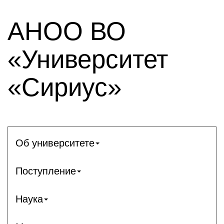
АНОО ВО
«Университет
«Сириус»
Об университете
Поступление
Наука