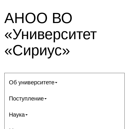
АНОО ВО
«Университет
«Сириус»
Об университете
Поступление
Наука