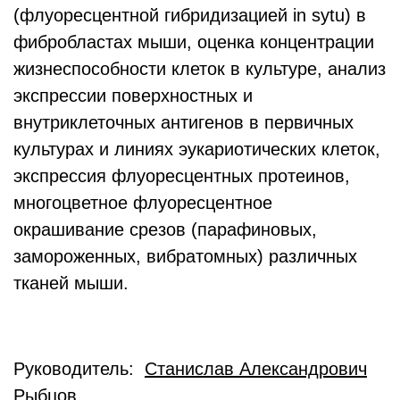
(флуоресцентной гибридизацией in sytu) в
фибробластах мыши, оценка концентрации
жизнеспособности клеток в культуре, анализ
экспрессии поверхностных и
внутриклеточных антигенов в первичных
культурах и линиях эукариотических клеток,
экспрессия флуоресцентных протеинов,
многоцветное флуоресцентное
окрашивание срезов (парафиновых,
замороженных, вибратомных) различных
тканей мыши.
Руководитель:
Станислав Александрович
Рыбцов