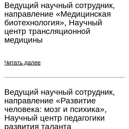
Ведущий научный сотрудник,
направление «Медицинская
биотехнология», Научный
центр трансляционной
медицины
Читать далее
Ведущий научный сотрудник,
направление «Развитие
человека: мозг и психика»,
Научный центр педагогики
развития таланта