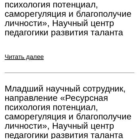
психология потенциал,
саморегуляция и благополучие
личности», Научный центр
педагогики развития таланта
Читать далее
Младший научный сотрудник,
направление «Ресурсная
психология потенциал,
саморегуляция и благополучие
личности», Научный центр
педагогики развития таланта