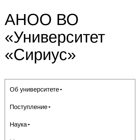
АНОО ВО
«Университет
«Сириус»
Об университете
Поступление
Наука