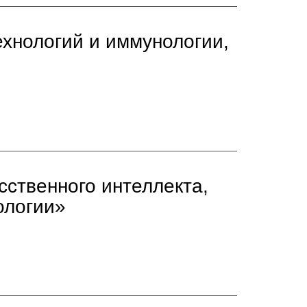
ехнологий и иммунологии,
сственного интеллекта,
ологии»