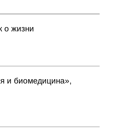
к о жизни
я и биомедицина»,