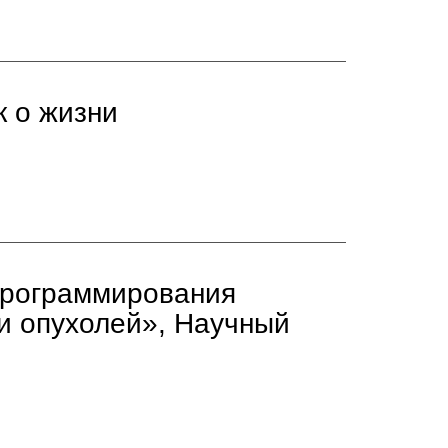
к о жизни
программирования
и опухолей», Научный