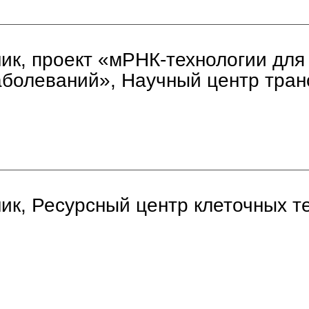
ик, проект «мРНК-технологии для
аболеваний», Научный центр тра
ик, Ресурсный центр клеточных т