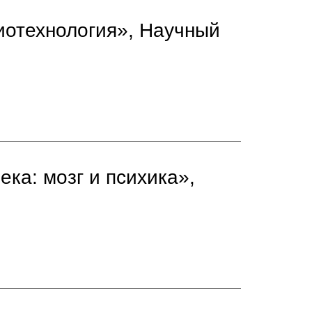
иотехнология», Научный
ка: мозг и психика»,