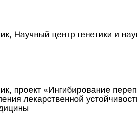
к, Научный центр генетики и нау
ик, проект «Ингибирование пере
ления лекарственной устойчивост
едицины