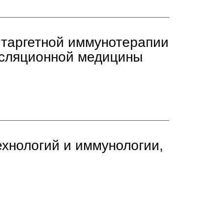
 таргетной иммунотерапии
нсляционной медицины
ехнологий и иммунологии,