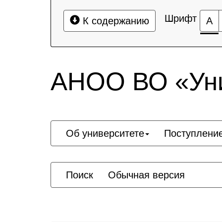
Шрифт
К содержанию
А
АНОО ВО «Уни
Об университете
Поступлени
Поиск
Обычная версия