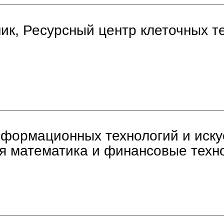
ик, Ресурсный центр клеточных т
нформационных технологий и иску
я математика и финансовые техн