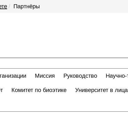
ете
Партнёры
ганизации
Миссия
Руководство
Научно-
т
Комитет по биоэтике
Университет в лица