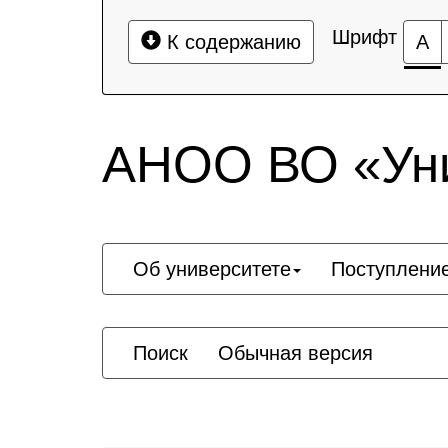
Шрифт
К содержанию
А
АНОО ВО «Уни
Об университете
Поступлени
Поиск
Обычная версия