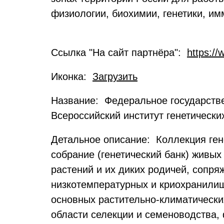
физиологии, биохимии, генетики, им
Ссылка "На сайт партнёра":
https://
Иконка:
Загрузить
Название: Федеральное государств
Всероссийский институт генетически
Детальное описание: Коллекция ген
собрание (генетический банк) живы
растений и их диких родичей, сопр
низкотемпературных и криохранилищ 
основных растительно-климатически
области селекции и семеноводства, 