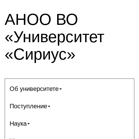
АНОО ВО
«Университет
«Сириус»
Об университете
Поступление
Наука