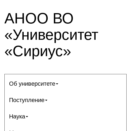
АНОО ВО
«Университет
«Сириус»
Об университете
Поступление
Наука