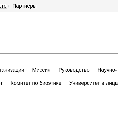
ете
Партнёры
ганизации
Миссия
Руководство
Научно-
т
Комитет по биоэтике
Университет в лица