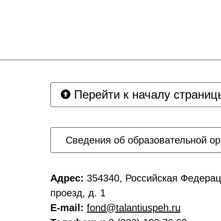
Перейти к началу страниц
Сведения об образовательной ор
Адрес:
354340, Российская Федерац
проезд, д. 1
E-mail:
fond@talantiuspeh.ru