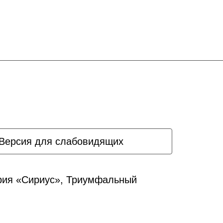
Версия для слабовидящих
ория «Сириус», Триумфальный