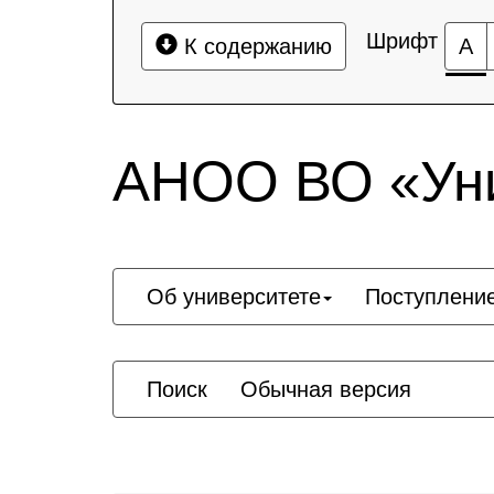
Шрифт
К содержанию
А
АНОО ВО «Уни
Об университете
Поступлени
Поиск
Обычная версия