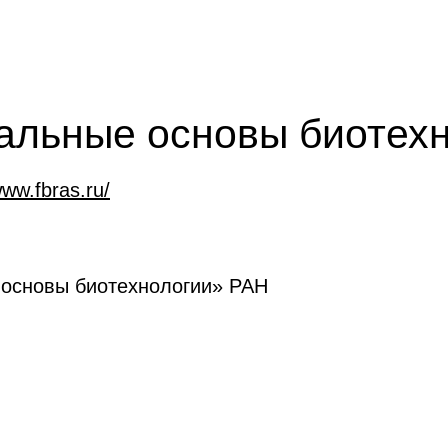
льные основы биотехн
www.fbras.ru/
основы биотехнологии» РАН