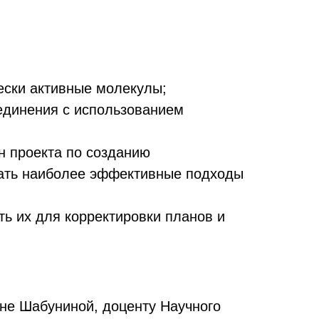
:
ески активные молекулы;
единения с использованием
н проекта по созданию
рать наиболее эффективные подходы
ть их для корректировки планов и
не Шабуниной, доценту Научного