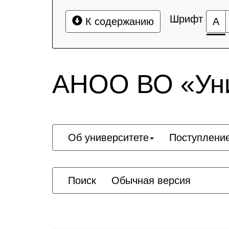
Шрифт
К содержанию
А
АНОО ВО «Уни
Об университете
Поступлени
Поиск
Обычная версия