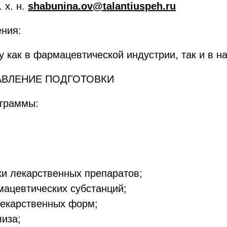
 х. н.
shabunina.ov@talantiuspeh.ru
ения:
у как в фармацевтической индустрии, так и в н
РАВЛЕНИЕ ПОДГОТОВКИ
ограммы:
ки лекарственных препаратов;
мацевтических субстанций;
лекарственных форм;
иза;