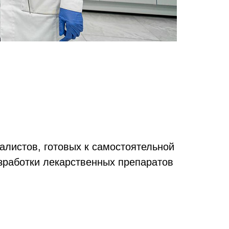
листов, готовых к самостоятельной
зработки лекарственных препаратов