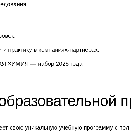
ледования;
ровок:
 и практику в компаниях-партнёрах.
Я ХИМИЯ — набор 2025 года
 образовательной 
еет свою уникальную учебную программу с пол