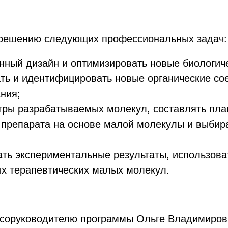
к решению следующих профессиональных задач
ный дизайн и оптимизировать новые биологич
ать и идентифицировать новые органические со
ния;
тры разрабатываемых молекул, составлять пла
 препарата на основе малой молекулы и выби
ть экспериментальные результаты, использова
ых терапевтических малых молекул.
 соруководителю программы Ольге Владимиров