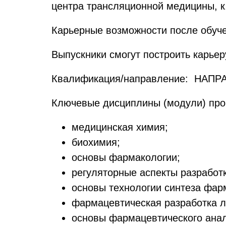
центра трансляционной медицины, к.
Карьерные возможности после обуч
Выпускники смогут построить карьер
Квалификация/направление: НАП
Ключевые дисциплины (модули) пр
медицинская химия;
биохимия;
основы фармакологии;
регуляторные аспекты разработ
основы технологии синтеза фар
фармацевтическая разработка 
основы фармацевтического анал