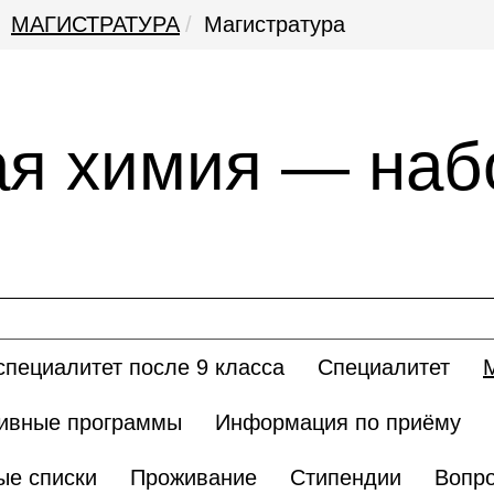
МАГИСТРАТУРА
Магистратура
я химия — наб
пециалитет после 9 класса
Специалитет
ивные программы
Информация по приёму
ые списки
Проживание
Стипендии
Вопро