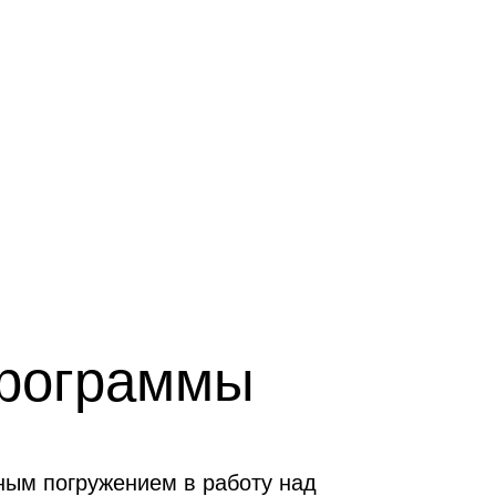
программы
ным погружением в работу над