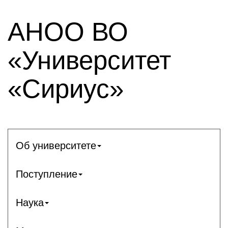
АНОО ВО
«Университет
«Сириус»
Об университете
Поступление
Наука