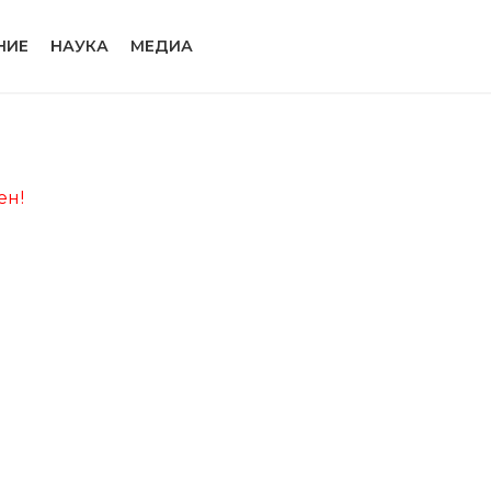
НИЕ
НАУКА
МЕДИА
ен!