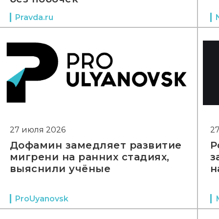
Pravda.ru
27 июля 2026
2
Дофамин замедляет развитие
Р
мигрени на ранних стадиях,
з
выяснили учёные
н
ProUyanovsk