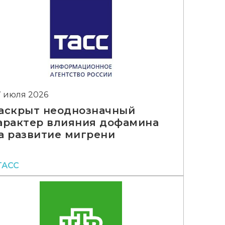
7 июля 2026
аскрыт неоднозначный
арактер влияния дофамина
а развитие мигрени
ТАСС