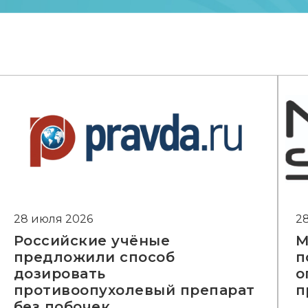
28 июля 2026
2
Российские учёные
М
предложили способ
п
дозировать
о
противоопухолевый препарат
п
без побочек