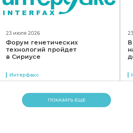
23 июля 2026
2
Форум генетических
В
технологий пройдет
н
в Сириусе
д
Интерфакс
ПОКАЗАТЬ ЕЩЕ