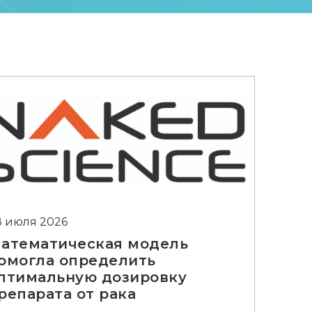
8 июля 2026
атематическая модель
омогла определить
птимальную дозировку
репарата от рака