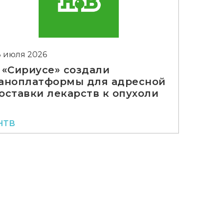
3 июля 2026
 «Сириусе» создали
аноплатформы для адресной
оставки лекарств к опухоли
НТВ