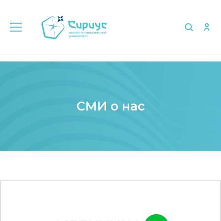
Главная
Медиа
СМИ о нас
СМИ о нас