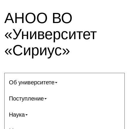
АНОО ВО
«Университет
«Сириус»
Об университете
Поступление
Наука