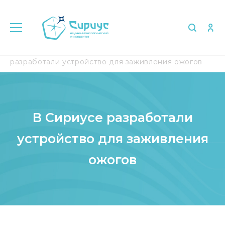
Главная
Медиа
СМИ о нас
В Сириусе
разработали устройство для заживления ожогов
В Сириусе разработали
устройство для заживления
ожогов