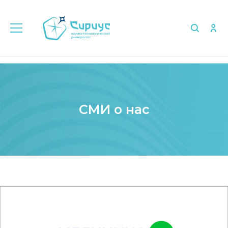
Главная
Медиа
СМИ о нас
СМИ о нас