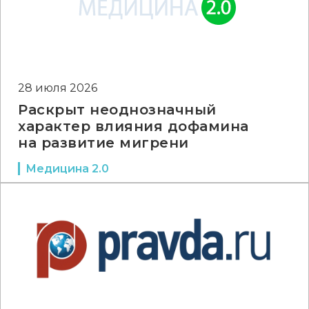
28 июля 2026
Раскрыт неоднозначный
характер влияния дофамина
на развитие мигрени
Медицина 2.0