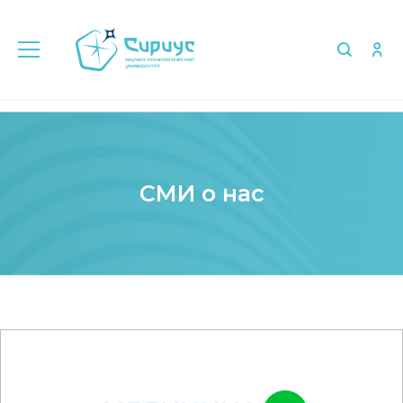
Главная
Медиа
СМИ о нас
СМИ о нас