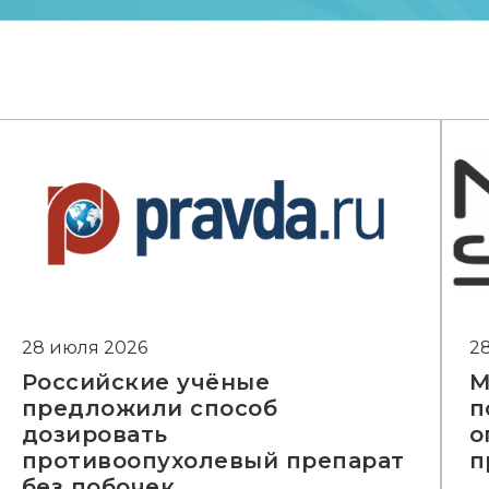
28 июля 2026
2
Российские учёные
М
предложили способ
п
дозировать
о
противоопухолевый препарат
п
без побочек