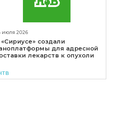
3 июля 2026
 «Сириусе» создали
аноплатформы для адресной
оставки лекарств к опухоли
НТВ