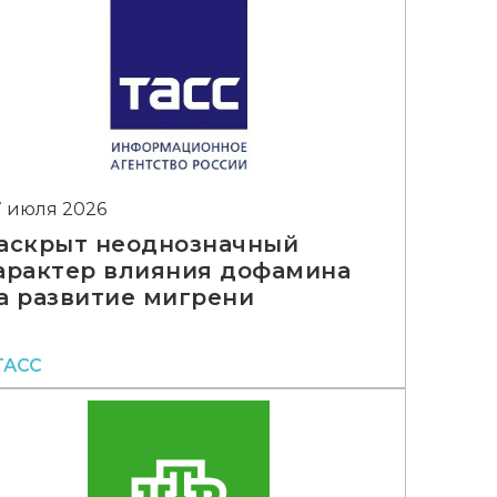
7 июля 2026
аскрыт неоднозначный
арактер влияния дофамина
а развитие мигрени
ТАСС