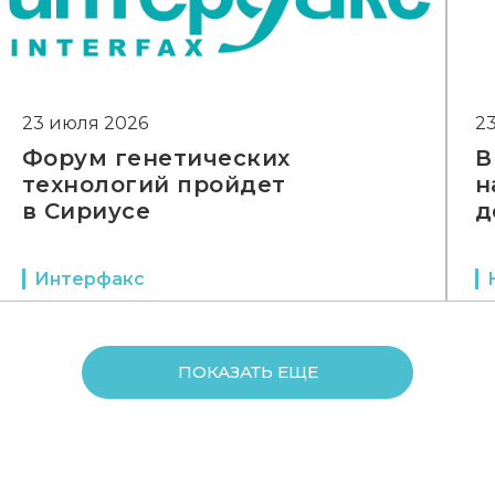
23 июля 2026
2
Форум генетических
В
технологий пройдет
н
в Сириусе
д
Интерфакс
ПОКАЗАТЬ ЕЩЕ