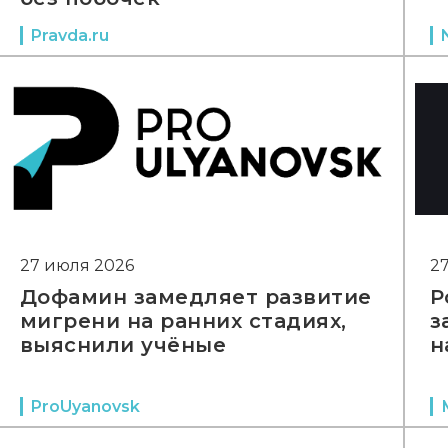
Pravda.ru
27 июля 2026
2
Дофамин замедляет развитие
Р
мигрени на ранних стадиях,
з
выяснили учёные
н
ProUyanovsk