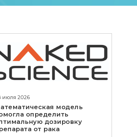
8 июля 2026
атематическая модель
омогла определить
птимальную дозировку
репарата от рака