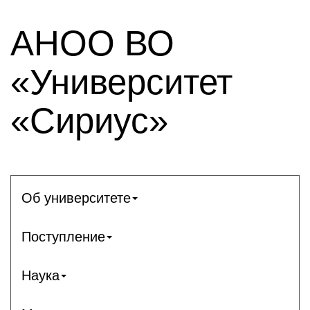
АНОО ВО
«Университет
«Сириус»
Об университете
Поступление
Наука