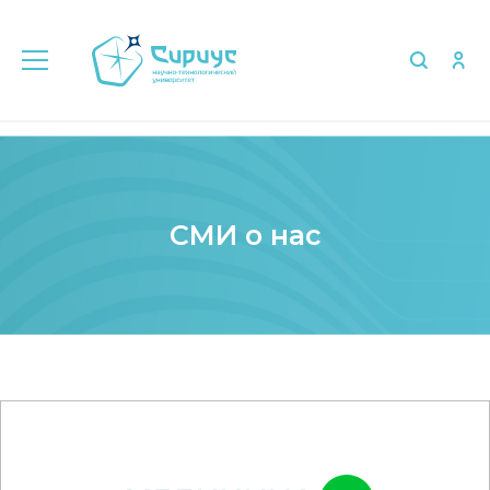
Главная
Медиа
СМИ о нас
СМИ о нас