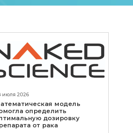
8 июля 2026
атематическая модель
омогла определить
птимальную дозировку
репарата от рака