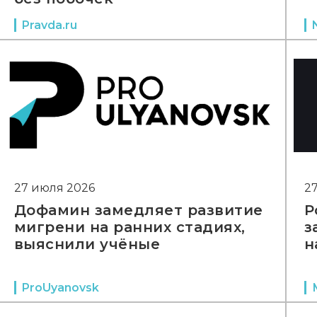
Pravda.ru
27 июля 2026
2
Дофамин замедляет развитие
Р
мигрени на ранних стадиях,
з
выяснили учёные
н
ProUyanovsk