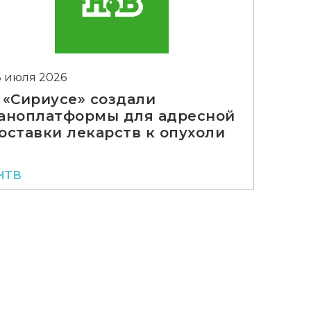
3 июля 2026
 «Сириусе» создали
аноплатформы для адресной
оставки лекарств к опухоли
НТВ