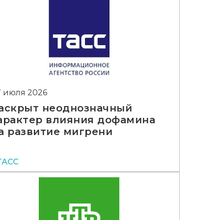
7 июля 2026
аскрыт неоднозначный
арактер влияния дофамина
а развитие мигрени
ТАСС