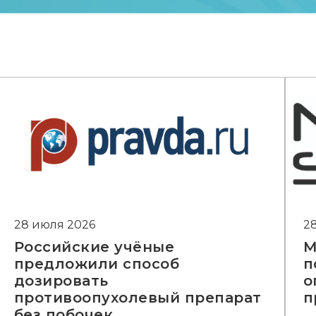
28 июля 2026
2
Российские учёные
М
предложили способ
п
дозировать
о
противоопухолевый препарат
п
без побочек