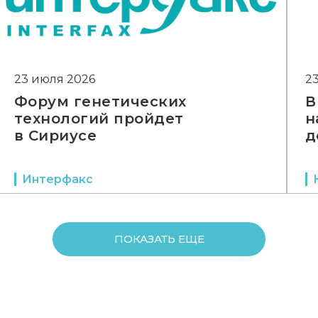
23 июля 2026
2
Форум генетических
В
технологий пройдет
н
в Сириусе
д
Интерфакс
ПОКАЗАТЬ ЕЩЕ