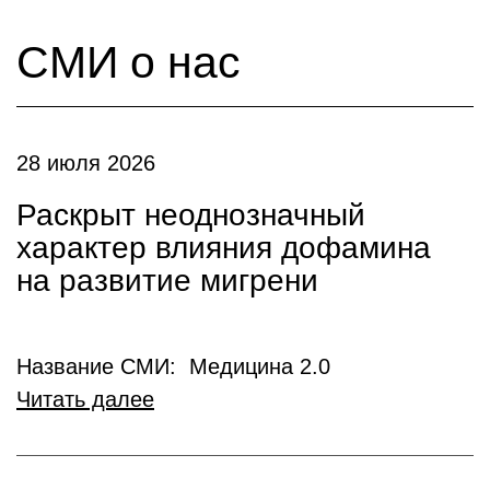
СМИ о нас
28 июля 2026
Раскрыт неоднозначный
характер влияния дофамина
на развитие мигрени
Название СМИ: Медицина 2.0
Читать далее