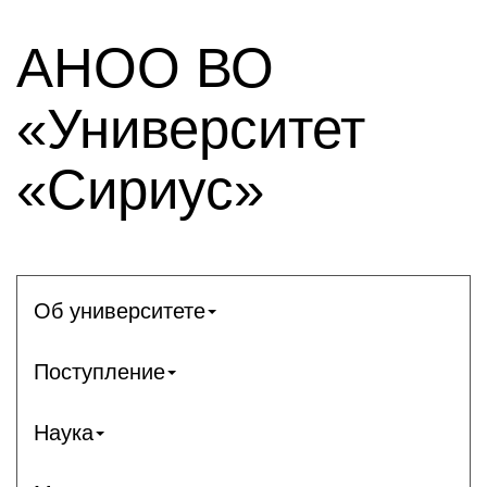
АНОО ВО
«Университет
«Сириус»
Об университете
Поступление
Наука