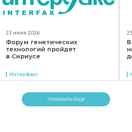
23 июля 2026
2
Форум генетических
В
технологий пройдет
н
в Сириусе
д
Интерфакс
ПОКАЗАТЬ ЕЩЕ