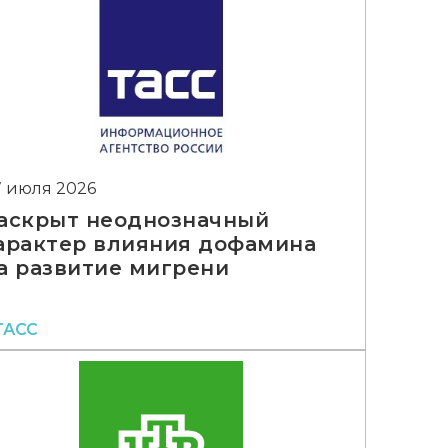
7 июля 2026
аскрыт неоднозначный
арактер влияния дофамина
а развитие мигрени
ТАСС