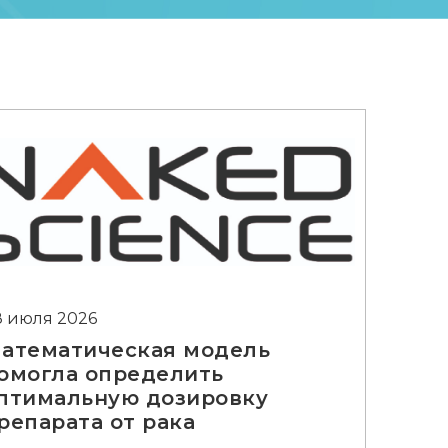
8 июля 2026
атематическая модель
омогла определить
птимальную дозировку
репарата от рака