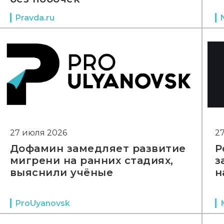
Pravda.ru
27 июля 2026
2
Дофамин замедляет развитие
Р
мигрени на ранних стадиях,
з
выяснили учёные
н
ProUyanovsk