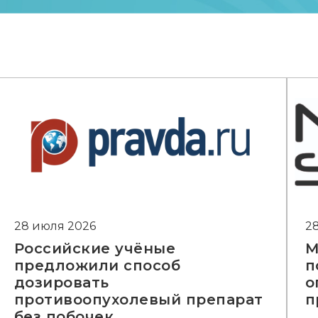
28 июля 2026
2
Российские учёные
М
предложили способ
п
дозировать
о
противоопухолевый препарат
п
без побочек