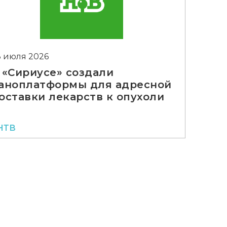
3 июля 2026
 «Сириусе» создали
аноплатформы для адресной
оставки лекарств к опухоли
НТВ