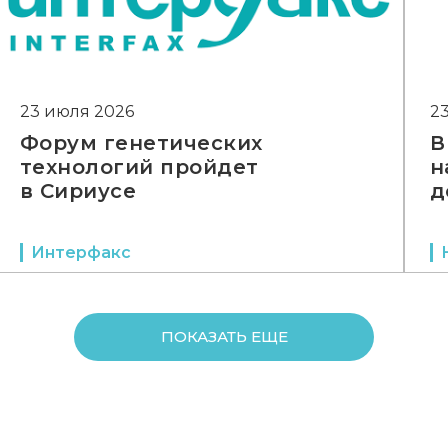
23 июля 2026
2
Форум генетических
В
технологий пройдет
н
в Сириусе
д
Интерфакс
ПОКАЗАТЬ ЕЩЕ