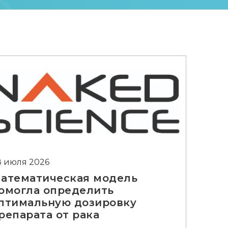
8 июля 2026
атематическая модель
омогла определить
птимальную дозировку
репарата от рака