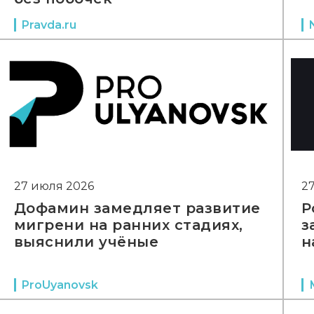
Pravda.ru
27 июля 2026
2
Дофамин замедляет развитие
Р
мигрени на ранних стадиях,
з
выяснили учёные
н
ProUyanovsk