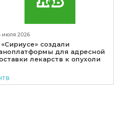
3 июля 2026
 «Сириусе» создали
аноплатформы для адресной
оставки лекарств к опухоли
НТВ