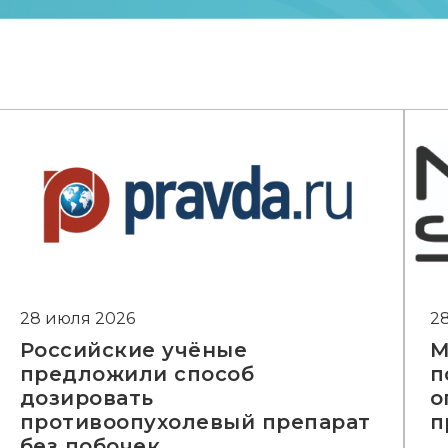
28 июля 2026
2
Российские учёные
М
предложили способ
п
дозировать
о
противоопухолевый препарат
п
без побочек