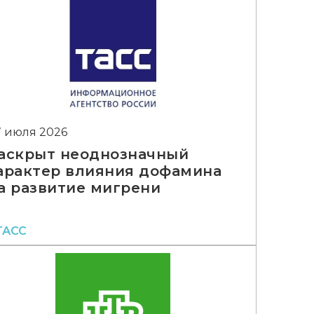
7 июля 2026
аскрыт неоднозначный
арактер влияния дофамина
а развитие мигрени
ТАСС