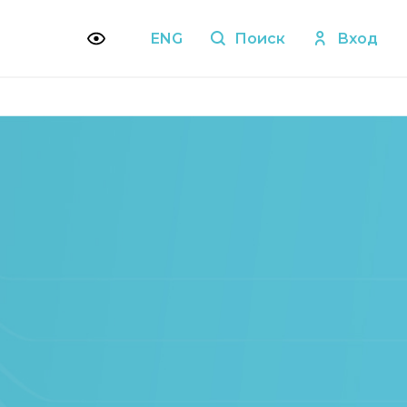
ENG
Поиск
Вход